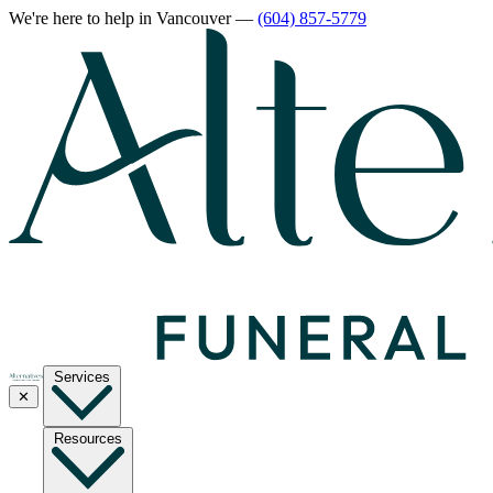
We're here to help
in Vancouver
—
(604) 857-5779
Services
✕
Resources