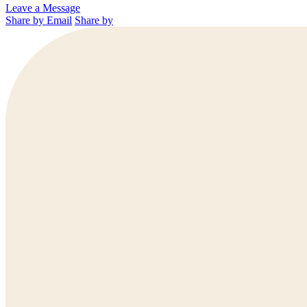
Leave a Message
Share by Email
Share by