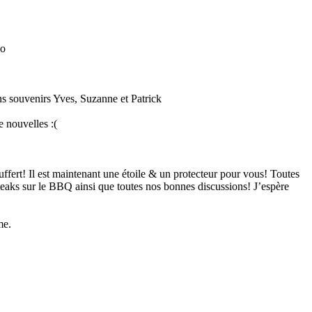
xo
s souvenirs Yves, Suzanne et Patrick
e nouvelles :(
ffert! Il est maintenant une étoile & un protecteur pour vous! Toutes
steaks sur le BBQ ainsi que toutes nos bonnes discussions! J’espère
me.